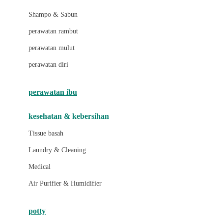
London Taxi
Shampo & Sabun
Love To Dream
perawatan rambut
perawatan mulut
M
perawatan diri
Magformers
Mama's Choice
perawatan ibu
Mamas&Papas
kesehatan & kebersihan
Mamaway
Tissue basah
Maxi Cosi
Laundry & Cleaning
Megabloks
Medical
Micro
Air Purifier & Humidifier
MiDeer
Mimi & Lula
potty
Mini Monkey