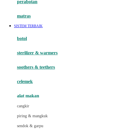
perabotan
Happy Tummy
Hauck
matras
Havaianas
SISTEM TERBAIK
Hegen
botol
Hot Wheels
sterilizer & warmers
Hybrid
soothers & teethers
I
Inlacta DHA
celemek
Interlac
alat makan
Ivenet
cangkir
J
piring & mangkuk
Jack N Jill
sendok & garpu