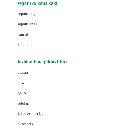
Beauty Barn
sepatu & kaus kaki
Bio Oil
sepatu bayi
Biolane
sepatu anak
Bite Fighters
sandal
Bizzi Growin
kaus kaki
Blackmores
fashion bayi (0bln-3thn)
Blooming Marvellous
atasan
Bonnels
bawahan
Bravado
gaun
Bruder
setelan
Brush Baby
jaket & kardigan
Buds Organics
aksesoris
Bugaboo
Buggygear