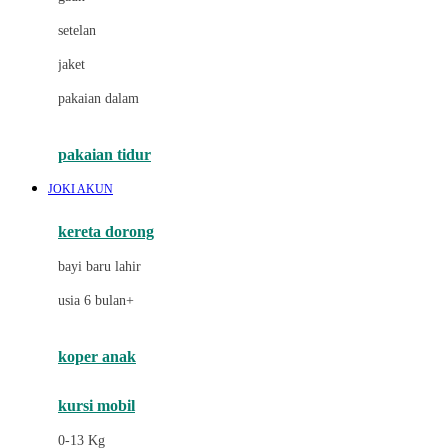
Dae Organics
setelan
Docare
jaket
Doona
pakaian dalam
Down To Earth
Drew
pakaian tidur
Dr. Brown's
JOKI AKUN
E
kereta dorong
ELC
bayi baru lahir
Ergobaby
usia 6 bulan+
Expert Care
koper anak
Ezyroller
kursi mobil
F
0-13 Kg